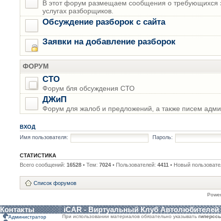
В этот форум размещаем сообщения о требующихся з
услугах разборщиков.
Обсуждение разборок с сайта
Заявки на добавление разборок
ФОРУМ
СТО
Форум бля обсуждения СТО
ДЖиП
Форум для жалоб и предложений, а также писем адми
ВХОД
Имя пользователя:
Пароль:
СТАТИСТИКА
Всего сообщений:
16528
• Тем:
7024
• Пользователей:
4411
• Новый пользовате
Список форумов
Powe
Контакты
iCAR - Виртуальный Клуб Автолюбителей
При использовании материалов обязательно указывать
гиперсс
Администратор