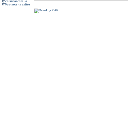
icar@icar.com.ua
Реклама на сайте