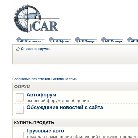
АВТОновости
АВТОфото
АВТОвидео
АВТОспорт
АВТ
Список форумов
Сообщения без ответов
•
Активные темы
ФОРУМ
Автофорум
основной форум для общения
Обсуждение новостей с сайта
КУПИТЬ-ПРОДАТЬ
Грузовые авто
тема для размещения объявлений о покупке-продаже