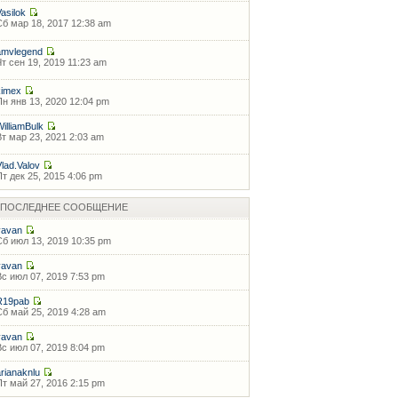
Vasilok
Сб мар 18, 2017 12:38 am
amvlegend
Чт сен 19, 2019 11:23 am
kimex
Пн янв 13, 2020 12:04 pm
WilliamBulk
Вт мар 23, 2021 2:03 am
Vlad.Valov
Пт дек 25, 2015 4:06 pm
ПОСЛЕДНЕЕ СООБЩЕНИЕ
vavan
Сб июл 13, 2019 10:35 pm
vavan
Вс июл 07, 2019 7:53 pm
R19pab
Сб май 25, 2019 4:28 am
vavan
Вс июл 07, 2019 8:04 pm
arianaknlu
Пт май 27, 2016 2:15 pm