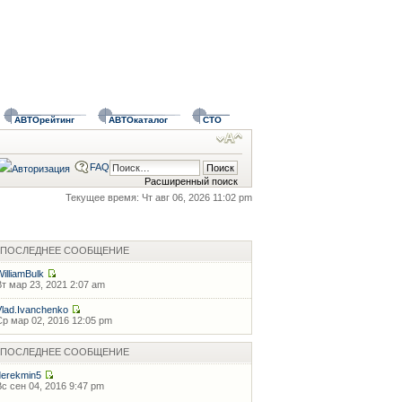
АВТОрейтинг
АВТОкаталог
СТО
FAQ
Расширенный поиск
Текущее время: Чт авг 06, 2026 11:02 pm
ПОСЛЕДНЕЕ СООБЩЕНИЕ
WilliamBulk
Вт мар 23, 2021 2:07 am
Vlad.Ivanchenko
Ср мар 02, 2016 12:05 pm
ПОСЛЕДНЕЕ СООБЩЕНИЕ
derekmin5
Вс сен 04, 2016 9:47 pm