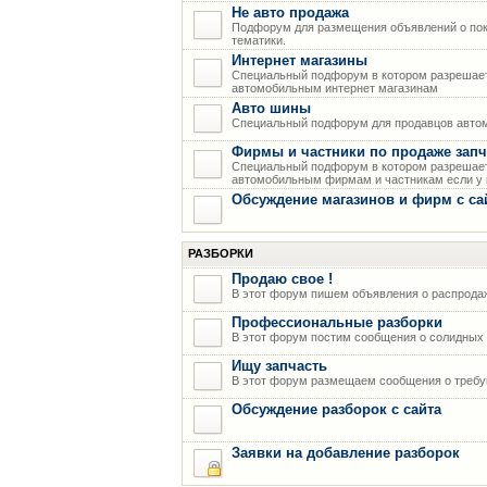
Не авто продажа
Подфорум для размещения объявлений о пок
тематики.
Интернет магазины
Специальный подфорум в котором разрешает
автомобильным интернет магазинам
Авто шины
Специальный подфорум для продавцов авто
Фирмы и частники по продаже запч
Специальный подфорум в котором разрешает
автомобильным фирмам и частникам если у н
Обсуждение магазинов и фирм с са
РАЗБОРКИ
Продаю свое !
В этот форум пишем объявления о распрода
Профессиональные разборки
В этот форум постим сообщения о солидных р
Ищу запчасть
В этот форум размещаем сообщения о требую
Обсуждение разборок с сайта
Заявки на добавление разборок