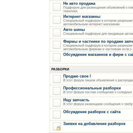
Не авто продажа
Подфорум для размещения объявлений о пок
тематики.
Интернет магазины
Специальный подфорум в котором разрешает
автомобильным интернет магазинам
Авто шины
Специальный подфорум для продавцов авто
Фирмы и частники по продаже запч
Специальный подфорум в котором разрешает
автомобильным фирмам и частникам если у н
Обсуждение магазинов и фирм с са
РАЗБОРКИ
Продаю свое !
В этот форум пишем объявления о распрода
Профессиональные разборки
В этот форум постим сообщения о солидных р
Ищу запчасть
В этот форум размещаем сообщения о требую
Обсуждение разборок с сайта
Заявки на добавление разборок