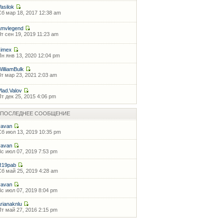
Vasilok
Сб мар 18, 2017 12:38 am
amvlegend
Чт сен 19, 2019 11:23 am
kimex
Пн янв 13, 2020 12:04 pm
WilliamBulk
Вт мар 23, 2021 2:03 am
Vlad.Valov
Пт дек 25, 2015 4:06 pm
ПОСЛЕДНЕЕ СООБЩЕНИЕ
vavan
Сб июл 13, 2019 10:35 pm
vavan
Вс июл 07, 2019 7:53 pm
R19pab
Сб май 25, 2019 4:28 am
vavan
Вс июл 07, 2019 8:04 pm
arianaknlu
Пт май 27, 2016 2:15 pm