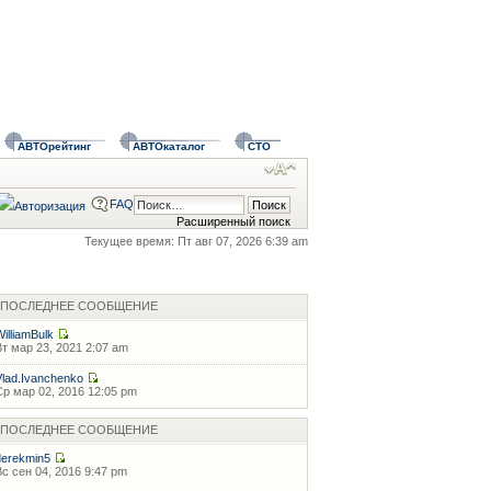
АВТОрейтинг
АВТОкаталог
СТО
FAQ
Расширенный поиск
Текущее время: Пт авг 07, 2026 6:39 am
ПОСЛЕДНЕЕ СООБЩЕНИЕ
WilliamBulk
Вт мар 23, 2021 2:07 am
Vlad.Ivanchenko
Ср мар 02, 2016 12:05 pm
ПОСЛЕДНЕЕ СООБЩЕНИЕ
derekmin5
Вс сен 04, 2016 9:47 pm