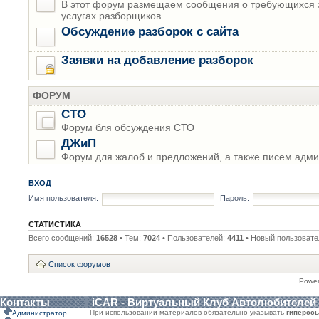
В этот форум размещаем сообщения о требующихся з
услугах разборщиков.
Обсуждение разборок с сайта
Заявки на добавление разборок
ФОРУМ
СТО
Форум бля обсуждения СТО
ДЖиП
Форум для жалоб и предложений, а также писем адми
ВХОД
Имя пользователя:
Пароль:
СТАТИСТИКА
Всего сообщений:
16528
• Тем:
7024
• Пользователей:
4411
• Новый пользовате
Список форумов
Powe
Контакты
iCAR - Виртуальный Клуб Автолюбителей
При использовании материалов обязательно указывать
гиперсс
Администратор