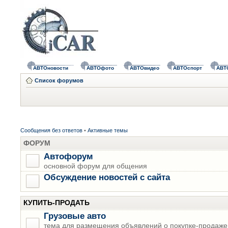
АВТОновости
АВТОфото
АВТОвидео
АВТОспорт
АВТ
Список форумов
Сообщения без ответов
•
Активные темы
ФОРУМ
Автофорум
основной форум для общения
Обсуждение новостей с сайта
КУПИТЬ-ПРОДАТЬ
Грузовые авто
тема для размещения объявлений о покупке-продаже