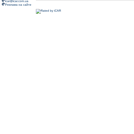
icar@icar.com.ua
Реклама на сайте