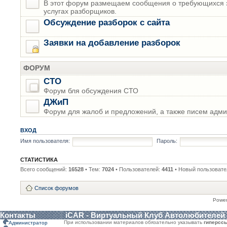
В этот форум размещаем сообщения о требующихся з
услугах разборщиков.
Обсуждение разборок с сайта
Заявки на добавление разборок
ФОРУМ
СТО
Форум бля обсуждения СТО
ДЖиП
Форум для жалоб и предложений, а также писем адми
ВХОД
Имя пользователя:
Пароль:
СТАТИСТИКА
Всего сообщений:
16528
• Тем:
7024
• Пользователей:
4411
• Новый пользовате
Список форумов
Powe
Контакты
iCAR - Виртуальный Клуб Автолюбителей
При использовании материалов обязательно указывать
гиперсс
Администратор