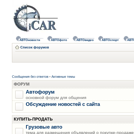
АВТОновости
АВТОфото
АВТОвидео
АВТОспорт
АВТ
Список форумов
Сообщения без ответов
•
Активные темы
ФОРУМ
Автофорум
основной форум для общения
Обсуждение новостей с сайта
КУПИТЬ-ПРОДАТЬ
Грузовые авто
тема для размещения объявлений о покупке-продаже