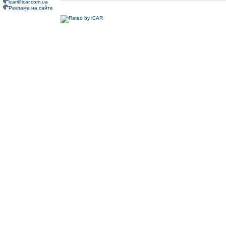
icar@icar.com.ua
Реклама на сайте