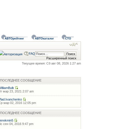
АВТОрейтинг
АВТОкаталог
СТО
FAQ
Расширенный поиск
Текущее время: Сб авг 08, 2026 1:27 am
ПОСЛЕДНЕЕ СООБЩЕНИЕ
WilliamBulk
Вт мар 23, 2021 2:07 am
Vlad.Ivanchenko
Ср мар 02, 2016 12:05 pm
ПОСЛЕДНЕЕ СООБЩЕНИЕ
derekmin5
Вс сен 04, 2016 9:47 pm