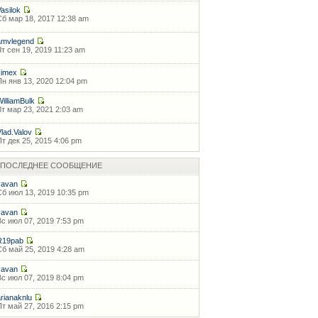
Vasilok
Сб мар 18, 2017 12:38 am
amvlegend
Чт сен 19, 2019 11:23 am
kimex
Пн янв 13, 2020 12:04 pm
WilliamBulk
Вт мар 23, 2021 2:03 am
Vlad.Valov
Пт дек 25, 2015 4:06 pm
ПОСЛЕДНЕЕ СООБЩЕНИЕ
vavan
Сб июл 13, 2019 10:35 pm
vavan
Вс июл 07, 2019 7:53 pm
R19pab
Сб май 25, 2019 4:28 am
vavan
Вс июл 07, 2019 8:04 pm
arianaknlu
Пт май 27, 2016 2:15 pm