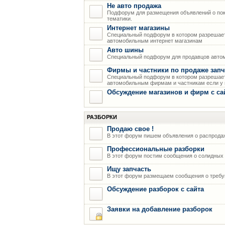
Не авто продажа
Подфорум для размещения объявлений о пок
тематики.
Интернет магазины
Специальный подфорум в котором разрешает
автомобильным интернет магазинам
Авто шины
Специальный подфорум для продавцов авто
Фирмы и частники по продаже запч
Специальный подфорум в котором разрешает
автомобильным фирмам и частникам если у н
Обсуждение магазинов и фирм с са
РАЗБОРКИ
Продаю свое !
В этот форум пишем объявления о распрода
Профессиональные разборки
В этот форум постим сообщения о солидных р
Ищу запчасть
В этот форум размещаем сообщения о требую
Обсуждение разборок с сайта
Заявки на добавление разборок