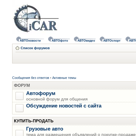
АВТОновости
АВТОфото
АВТОвидео
АВТОспорт
АВТ
Список форумов
Сообщения без ответов
•
Активные темы
ФОРУМ
Автофорум
основной форум для общения
Обсуждение новостей с сайта
КУПИТЬ-ПРОДАТЬ
Грузовые авто
тема для размещения объявлений о покупке-продаже