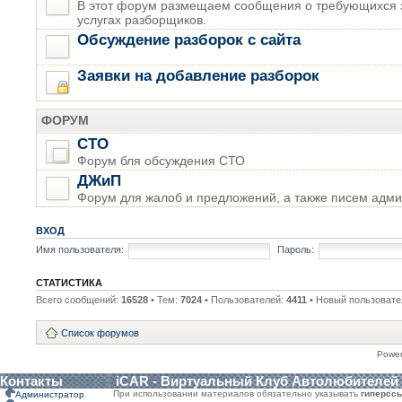
В этот форум размещаем сообщения о требующихся з
услугах разборщиков.
Обсуждение разборок с сайта
Заявки на добавление разборок
ФОРУМ
СТО
Форум бля обсуждения СТО
ДЖиП
Форум для жалоб и предложений, а также писем адми
ВХОД
Имя пользователя:
Пароль:
СТАТИСТИКА
Всего сообщений:
16528
• Тем:
7024
• Пользователей:
4411
• Новый пользовате
Список форумов
Powe
Контакты
iCAR - Виртуальный Клуб Автолюбителей
При использовании материалов обязательно указывать
гиперсс
Администратор