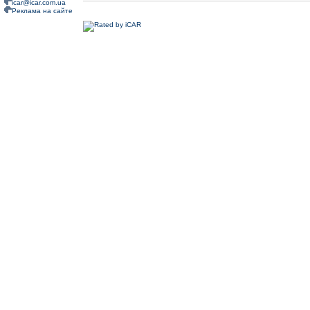
icar@icar.com.ua
Реклама на сайте