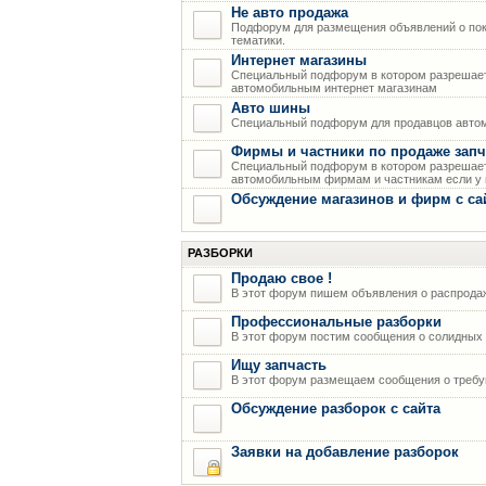
Не авто продажа
Подфорум для размещения объявлений о пок
тематики.
Интернет магазины
Специальный подфорум в котором разрешает
автомобильным интернет магазинам
Авто шины
Специальный подфорум для продавцов авто
Фирмы и частники по продаже запч
Специальный подфорум в котором разрешает
автомобильным фирмам и частникам если у н
Обсуждение магазинов и фирм с са
РАЗБОРКИ
Продаю свое !
В этот форум пишем объявления о распрода
Профессиональные разборки
В этот форум постим сообщения о солидных р
Ищу запчасть
В этот форум размещаем сообщения о требую
Обсуждение разборок с сайта
Заявки на добавление разборок