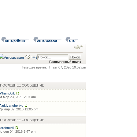
АВТОрейтинг
АВТОкаталог
СТО
FAQ
Расширенный поиск
Текущее время: Пт авг 07, 2026 10:52 pm
ПОСЛЕДНЕЕ СООБЩЕНИЕ
WilliamBulk
Вт мар 23, 2021 2:07 am
Vlad.Ivanchenko
Ср мар 02, 2016 12:05 pm
ПОСЛЕДНЕЕ СООБЩЕНИЕ
derekmin5
Вс сен 04, 2016 9:47 pm