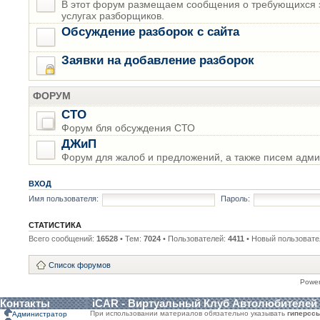
В этот форум размещаем сообщения о требующихся з
услугах разборщиков.
Обсуждение разборок с сайта
Заявки на добавление разборок
ФОРУМ
СТО
Форум бля обсуждения СТО
ДЖиП
Форум для жалоб и предложений, а также писем адми
ВХОД
Имя пользователя:
Пароль:
СТАТИСТИКА
Всего сообщений:
16528
• Тем:
7024
• Пользователей:
4411
• Новый пользовате
Список форумов
Powe
Контакты
iCAR - Виртуальный Клуб Автолюбителей
При использовании материалов обязательно указывать
гиперсс
Администратор