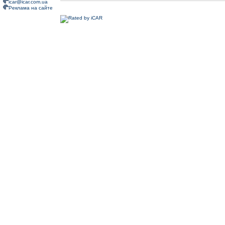
icar@icar.com.ua
Реклама на сайте