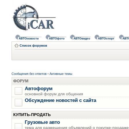
АВТОновости
АВТОфото
АВТОвидео
АВТОспорт
АВТ
Список форумов
Сообщения без ответов
•
Активные темы
ФОРУМ
Автофорум
основной форум для общения
Обсуждение новостей с сайта
КУПИТЬ-ПРОДАТЬ
Грузовые авто
тема для размещения объявлений о покупке-продаже