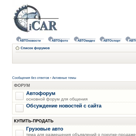
АВТОновости
АВТОфото
АВТОвидео
АВТОспорт
АВТ
Список форумов
Сообщения без ответов
•
Активные темы
ФОРУМ
Автофорум
основной форум для общения
Обсуждение новостей с сайта
КУПИТЬ-ПРОДАТЬ
Грузовые авто
тема для размещения объявлений о покупке-продаже