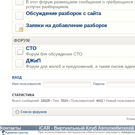
В этот форум размещаем сообщения о требующихся з
услугах разборщиков.
Обсуждение разборок с сайта
Заявки на добавление разборок
ФОРУМ
СТО
Форум бля обсуждения СТО
ДЖиП
Форум для жалоб и предложений, а также писем адми
ВХОД
Имя пользователя:
Пароль:
СТАТИСТИКА
Всего сообщений:
16528
• Тем:
7024
• Пользователей:
4411
• Новый пользовате
Список форумов
Powe
Контакты
iCAR - Виртуальный Клуб Автолюбителей
При использовании материалов обязательно указывать
гиперсс
Администратор