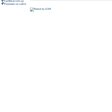
icar@icar.com.ua
Реклама на сайте