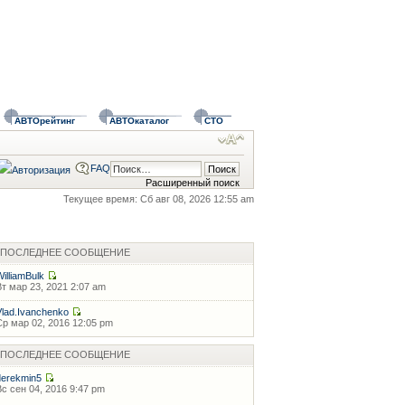
АВТОрейтинг
АВТОкаталог
СТО
FAQ
Расширенный поиск
Текущее время: Сб авг 08, 2026 12:55 am
ПОСЛЕДНЕЕ СООБЩЕНИЕ
WilliamBulk
Вт мар 23, 2021 2:07 am
Vlad.Ivanchenko
Ср мар 02, 2016 12:05 pm
ПОСЛЕДНЕЕ СООБЩЕНИЕ
derekmin5
Вс сен 04, 2016 9:47 pm