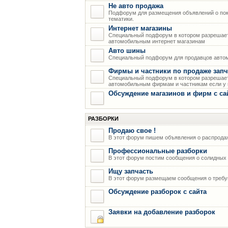
Не авто продажа
Подфорум для размещения объявлений о пок
тематики.
Интернет магазины
Специальный подфорум в котором разрешает
автомобильным интернет магазинам
Авто шины
Специальный подфорум для продавцов авто
Фирмы и частники по продаже запч
Специальный подфорум в котором разрешает
автомобильным фирмам и частникам если у н
Обсуждение магазинов и фирм с са
РАЗБОРКИ
Продаю свое !
В этот форум пишем объявления о распрода
Профессиональные разборки
В этот форум постим сообщения о солидных р
Ищу запчасть
В этот форум размещаем сообщения о требую
Обсуждение разборок с сайта
Заявки на добавление разборок