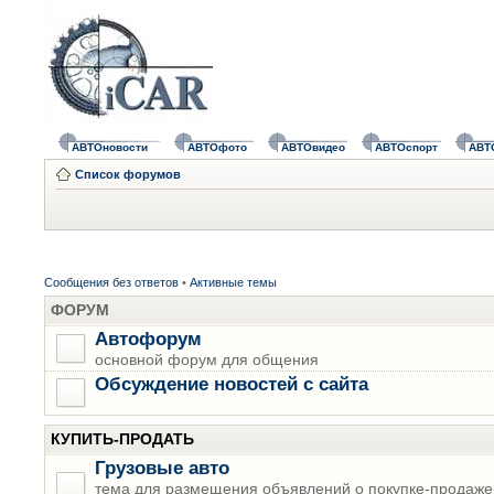
АВТОновости
АВТОфото
АВТОвидео
АВТОспорт
АВТ
Список форумов
Сообщения без ответов
•
Активные темы
ФОРУМ
Автофорум
основной форум для общения
Обсуждение новостей с сайта
КУПИТЬ-ПРОДАТЬ
Грузовые авто
тема для размещения объявлений о покупке-продаже