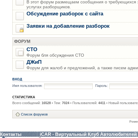
В этот форум размещаем сообщения о требующихся з
услугах разборщиков.
Обсуждение разборок с сайта
Заявки на добавление разборок
ФОРУМ
СТО
Форум бля обсуждения СТО
ДЖиП
Форум для жалоб и предложений, а также писем адми
ВХОД
Имя пользователя:
Пароль:
СТАТИСТИКА
Всего сообщений:
16528
• Тем:
7024
• Пользователей:
4411
• Новый пользовате
Список форумов
Powe
Контакты
iCAR - Виртуальный Клуб Автолюбителей