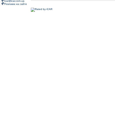
icar@icar.com.ua
Реклама на сайте