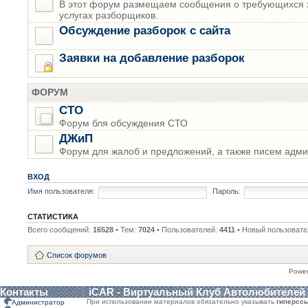
В этот форум размещаем сообщения о требующихся з
услугах разборщиков.
Обсуждение разборок с сайта
Заявки на добавление разборок
ФОРУМ
СТО
Форум бля обсуждения СТО
ДЖиП
Форум для жалоб и предложений, а также писем адми
ВХОД
Имя пользователя:
Пароль:
СТАТИСТИКА
Всего сообщений:
16528
• Тем:
7024
• Пользователей:
4411
• Новый пользовате
Список форумов
Powe
Контакты
iCAR - Виртуальный Клуб Автолюбителей
При использовании материалов обязательно указывать
гиперсс
Администратор