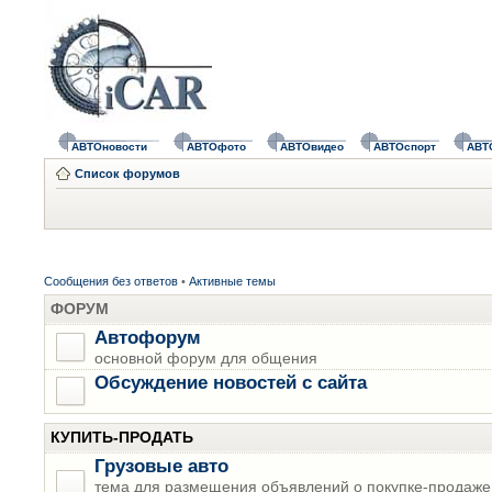
АВТОновости
АВТОфото
АВТОвидео
АВТОспорт
АВТ
Список форумов
Сообщения без ответов
•
Активные темы
ФОРУМ
Автофорум
основной форум для общения
Обсуждение новостей с сайта
КУПИТЬ-ПРОДАТЬ
Грузовые авто
тема для размещения объявлений о покупке-продаже