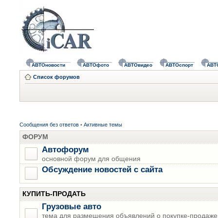
АВТОновости
АВТОфото
АВТОвидео
АВТОспорт
АВТ
Список форумов
Сообщения без ответов
•
Активные темы
ФОРУМ
Автофорум
основной форум для общения
Обсуждение новостей с сайта
КУПИТЬ-ПРОДАТЬ
Грузовые авто
тема для размещения объявлений о покупке-продаже