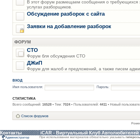
В этот форум размещаем сообщения о требующихся з
услугах разборщиков.
Обсуждение разборок с сайта
Заявки на добавление разборок
ФОРУМ
СТО
Форум бля обсуждения СТО
ДЖиП
Форум для жалоб и предложений, а также писем адми
ВХОД
Имя пользователя:
Пароль:
СТАТИСТИКА
Всего сообщений:
16528
• Тем:
7024
• Пользователей:
4411
• Новый пользовате
Список форумов
Powe
Контакты
iCAR - Виртуальный Клуб Автолюбителей
При использовании материалов обязательно указывать
гиперсс
Администратор