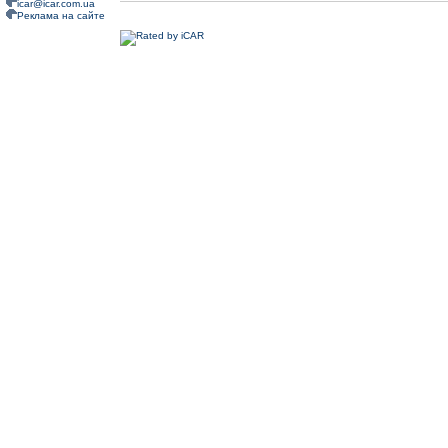
icar@icar.com.ua
Реклама на сайте