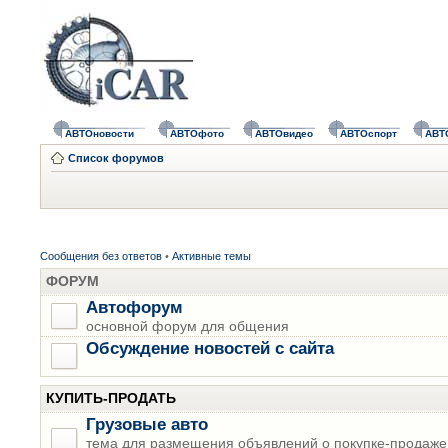
АВТОновости
АВТОфото
АВТОвидео
АВТОспорт
АВТ
Список форумов
Сообщения без ответов
•
Активные темы
ФОРУМ
Автофорум
основной форум для общения
Обсуждение новостей с сайта
КУПИТЬ-ПРОДАТЬ
Грузовые авто
тема для размещения объявлений о покупке-продаже