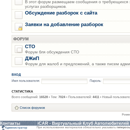
В этот форум размещаем сообщения о требующихся з
услугах разборщиков.
Обсуждение разборок с сайта
Заявки на добавление разборок
ФОРУМ
СТО
Форум бля обсуждения СТО
ДЖиП
Форум для жалоб и предложений, а также писем адми
ВХОД
Имя пользователя:
Пароль:
СТАТИСТИКА
Всего сообщений:
16528
• Тем:
7024
• Пользователей:
4411
• Новый пользовате
Список форумов
Powe
Контакты
iCAR - Виртуальный Клуб Автолюбителей
При использовании материалов обязательно указывать
гиперсс
Администратор