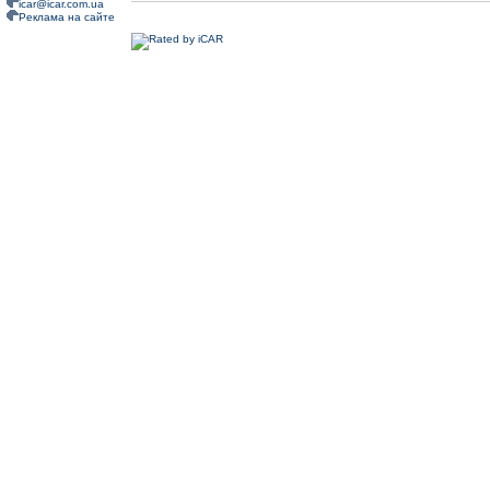
icar@icar.com.ua
Реклама на сайте