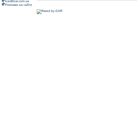
icar@icar.com.ua
Реклама на сайте