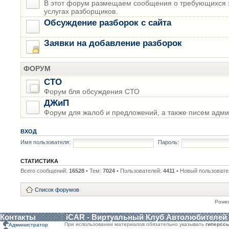
В этот форум размещаем сообщения о требующихся з
услугах разборщиков.
Обсуждение разборок с сайта
Заявки на добавление разборок
ФОРУМ
СТО
Форум бля обсуждения СТО
ДЖиП
Форум для жалоб и предложений, а также писем адми
ВХОД
Имя пользователя:
Пароль:
СТАТИСТИКА
Всего сообщений:
16528
• Тем:
7024
• Пользователей:
4411
• Новый пользовате
Список форумов
Powe
Контакты
iCAR - Виртуальный Клуб Автолюбителей
При использовании материалов обязательно указывать
гиперсс
Администратор