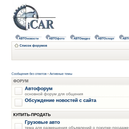
АВТОновости
АВТОфото
АВТОвидео
АВТОспорт
АВТ
Список форумов
Сообщения без ответов
•
Активные темы
ФОРУМ
Автофорум
основной форум для общения
Обсуждение новостей с сайта
КУПИТЬ-ПРОДАТЬ
Грузовые авто
тема для размещения объявлений о покупке-продаже