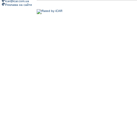
icar@icar.com.ua
Реклама на сайте