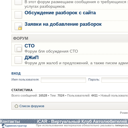
В этот форум размещаем сообщения о требующихся з
услугах разборщиков.
Обсуждение разборок с сайта
Заявки на добавление разборок
ФОРУМ
СТО
Форум бля обсуждения СТО
ДЖиП
Форум для жалоб и предложений, а также писем адми
ВХОД
Имя пользователя:
Пароль:
СТАТИСТИКА
Всего сообщений:
16528
• Тем:
7024
• Пользователей:
4411
• Новый пользовате
Список форумов
Powe
Контакты
iCAR - Виртуальный Клуб Автолюбителей
При использовании материалов обязательно указывать
гиперсс
Администратор