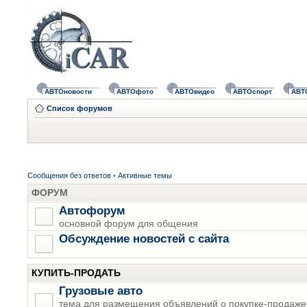
АВТОновости
АВТОфото
АВТОвидео
АВТОспорт
АВТ
Список форумов
Сообщения без ответов
•
Активные темы
ФОРУМ
Автофорум
основной форум для общения
Обсуждение новостей с сайта
КУПИТЬ-ПРОДАТЬ
Грузовые авто
тема для размещения объявлений о покупке-продаже