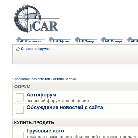
АВТОновости
АВТОфото
АВТОвидео
АВТОспорт
АВТ
Список форумов
Сообщения без ответов
•
Активные темы
ФОРУМ
Автофорум
основной форум для общения
Обсуждение новостей с сайта
КУПИТЬ-ПРОДАТЬ
Грузовые авто
тема для размещения объявлений о покупке-продаже