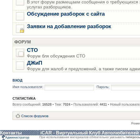
В этот форум размещаем сообщения о требующихся з
услугах разборщиков.
Обсуждение разборок с сайта
Заявки на добавление разборок
ФОРУМ
СТО
Форум бля обсуждения СТО
ДЖиП
Форум для жалоб и предложений, а также писем адми
ВХОД
Имя пользователя:
Пароль:
СТАТИСТИКА
Всего сообщений:
16528
• Тем:
7024
• Пользователей:
4411
• Новый пользовате
Список форумов
Powe
Контакты
iCAR - Виртуальный Клуб Автолюбителей
При использовании материалов обязательно указывать
гиперсс
Администратор