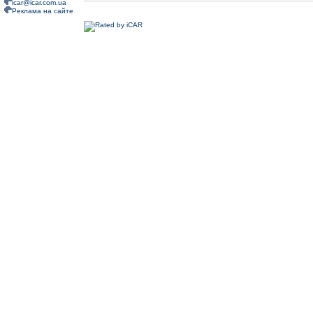
icar@icar.com.ua
Реклама на сайте