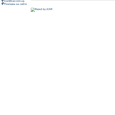
icar@icar.com.ua
Реклама на сайте