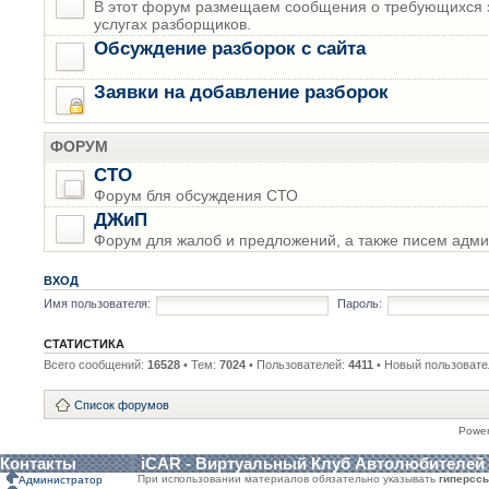
В этот форум размещаем сообщения о требующихся з
услугах разборщиков.
Обсуждение разборок с сайта
Заявки на добавление разборок
ФОРУМ
СТО
Форум бля обсуждения СТО
ДЖиП
Форум для жалоб и предложений, а также писем адми
ВХОД
Имя пользователя:
Пароль:
СТАТИСТИКА
Всего сообщений:
16528
• Тем:
7024
• Пользователей:
4411
• Новый пользовате
Список форумов
Powe
Контакты
iCAR - Виртуальный Клуб Автолюбителей
При использовании материалов обязательно указывать
гиперсс
Администратор