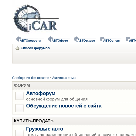
АВТОновости
АВТОфото
АВТОвидео
АВТОспорт
АВТ
Список форумов
Сообщения без ответов
•
Активные темы
ФОРУМ
Автофорум
основной форум для общения
Обсуждение новостей с сайта
КУПИТЬ-ПРОДАТЬ
Грузовые авто
тема для размещения объявлений о покупке-продаже