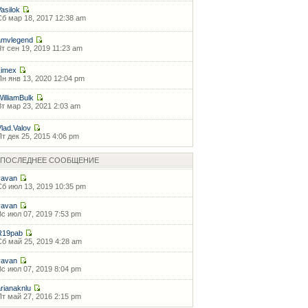
Vasilok
Сб мар 18, 2017 12:38 am
amvlegend
Чт сен 19, 2019 11:23 am
kimex
Пн янв 13, 2020 12:04 pm
WilliamBulk
Вт мар 23, 2021 2:03 am
Vlad.Valov
Пт дек 25, 2015 4:06 pm
ПОСЛЕДНЕЕ СООБЩЕНИЕ
vavan
Сб июл 13, 2019 10:35 pm
vavan
Вс июл 07, 2019 7:53 pm
R19pab
Сб май 25, 2019 4:28 am
vavan
Вс июл 07, 2019 8:04 pm
arianaknlu
Пт май 27, 2016 2:15 pm