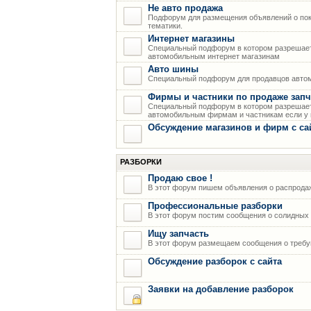
Не авто продажа
Подфорум для размещения объявлений о пок
тематики.
Интернет магазины
Специальный подфорум в котором разрешает
автомобильным интернет магазинам
Авто шины
Специальный подфорум для продавцов авто
Фирмы и частники по продаже запч
Специальный подфорум в котором разрешает
автомобильным фирмам и частникам если у н
Обсуждение магазинов и фирм с са
РАЗБОРКИ
Продаю свое !
В этот форум пишем объявления о распрода
Профессиональные разборки
В этот форум постим сообщения о солидных р
Ищу запчасть
В этот форум размещаем сообщения о требую
Обсуждение разборок с сайта
Заявки на добавление разборок