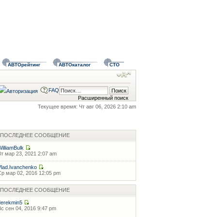
АВТОрейтинг
АВТОкаталог
СТО
FAQ
Расширенный поиск
Текущее время: Чт авг 06, 2026 2:10 am
ПОСЛЕДНЕЕ СООБЩЕНИЕ
WilliamBulk
Вт мар 23, 2021 2:07 am
Vlad.Ivanchenko
Ср мар 02, 2016 12:05 pm
ПОСЛЕДНЕЕ СООБЩЕНИЕ
derekmin5
Вс сен 04, 2016 9:47 pm