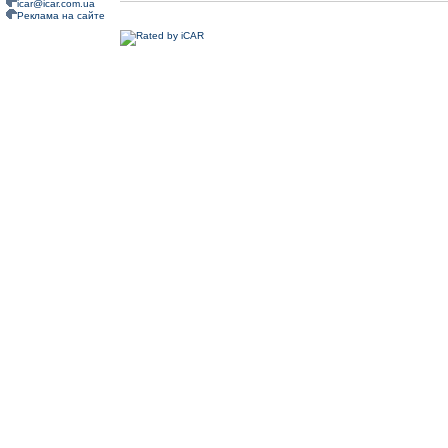
icar@icar.com.ua
Реклама на сайте