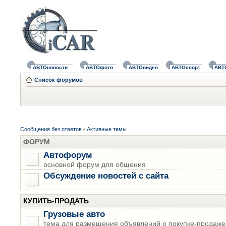
АВТОновости
АВТОфото
АВТОвидео
АВТОспорт
АВТ
Список форумов
Сообщения без ответов
•
Активные темы
ФОРУМ
Автофорум
основной форум для общения
Обсуждение новостей с сайта
КУПИТЬ-ПРОДАТЬ
Грузовые авто
тема для размещения объявлений о покупке-продаже