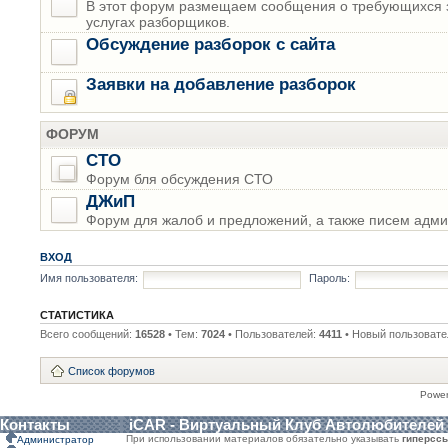
В этот форум размещаем сообщения о требующихся з
услугах разборщиков.
Обсуждение разборок с сайта
Заявки на добавление разборок
ФОРУМ
СТО
Форум бля обсуждения СТО
ДЖиП
Форум для жалоб и предложений, а также писем адми
ВХОД
Имя пользователя:
Пароль:
СТАТИСТИКА
Всего сообщений:
16528
• Тем:
7024
• Пользователей:
4411
• Новый пользовате
Список форумов
Powe
Контакты
iCAR - Виртуальный Клуб Автолюбителей
При использовании материалов обязательно указывать
гиперсс
Администратор