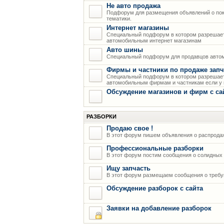
Не авто продажа
Подфорум для размещения объявлений о пок
тематики.
Интернет магазины
Специальный подфорум в котором разрешает
автомобильным интернет магазинам
Авто шины
Специальный подфорум для продавцов авто
Фирмы и частники по продаже запч
Специальный подфорум в котором разрешает
автомобильным фирмам и частникам если у н
Обсуждение магазинов и фирм с са
РАЗБОРКИ
Продаю свое !
В этот форум пишем объявления о распрода
Профессиональные разборки
В этот форум постим сообщения о солидных р
Ищу запчасть
В этот форум размещаем сообщения о требую
Обсуждение разборок с сайта
Заявки на добавление разборок