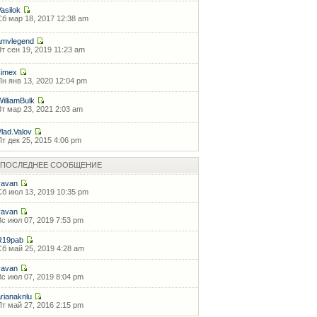
Vasilok
Сб мар 18, 2017 12:38 am
amvlegend
Чт сен 19, 2019 11:23 am
kimex
Пн янв 13, 2020 12:04 pm
WilliamBulk
Вт мар 23, 2021 2:03 am
Vlad.Valov
Пт дек 25, 2015 4:06 pm
ПОСЛЕДНЕЕ СООБЩЕНИЕ
vavan
Сб июл 13, 2019 10:35 pm
vavan
Вс июл 07, 2019 7:53 pm
R19pab
Сб май 25, 2019 4:28 am
vavan
Вс июл 07, 2019 8:04 pm
arianaknlu
Пт май 27, 2016 2:15 pm