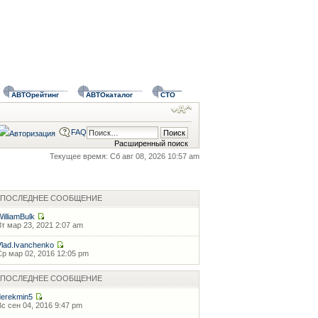
АВТОрейтинг
АВТОкаталог
СТО
FAQ
Расширенный поиск
Текущее время: Сб авг 08, 2026 10:57 am
ПОСЛЕДНЕЕ СООБЩЕНИЕ
WilliamBulk
Вт мар 23, 2021 2:07 am
Vlad.Ivanchenko
Ср мар 02, 2016 12:05 pm
ПОСЛЕДНЕЕ СООБЩЕНИЕ
derekmin5
Вс сен 04, 2016 9:47 pm