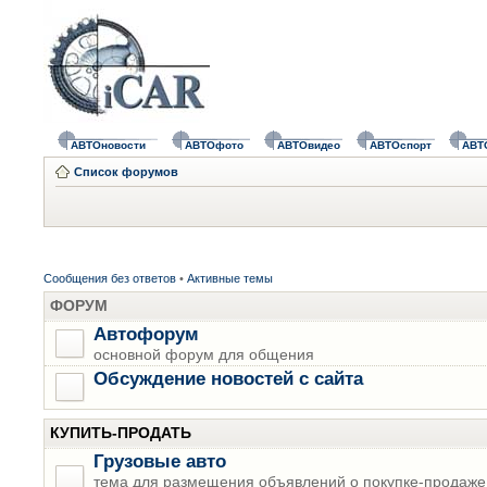
АВТОновости
АВТОфото
АВТОвидео
АВТОспорт
АВТ
Список форумов
Сообщения без ответов
•
Активные темы
ФОРУМ
Автофорум
основной форум для общения
Обсуждение новостей с сайта
КУПИТЬ-ПРОДАТЬ
Грузовые авто
тема для размещения объявлений о покупке-продаже