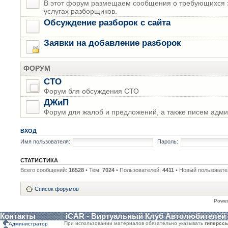
В этот форум размещаем сообщения о требующихся з
услугах разборщиков.
Обсуждение разборок с сайта
Заявки на добавление разборок
ФОРУМ
СТО
Форум бля обсуждения СТО
ДЖиП
Форум для жалоб и предложений, а также писем адми
ВХОД
Имя пользователя:
Пароль:
СТАТИСТИКА
Всего сообщений:
16528
• Тем:
7024
• Пользователей:
4411
• Новый пользовате
Список форумов
Powe
Контакты
iCAR - Виртуальный Клуб Автолюбителей
При использовании материалов обязательно указывать
гиперсс
Администратор