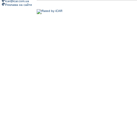
icar@icar.com.ua
Реклама на сайте