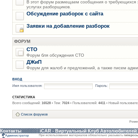
В этот форум размещаем сообщения о требующихся з
услугах разборщиков.
Обсуждение разборок с сайта
Заявки на добавление разборок
ФОРУМ
СТО
Форум бля обсуждения СТО
ДЖиП
Форум для жалоб и предложений, а также писем адми
ВХОД
Имя пользователя:
Пароль:
СТАТИСТИКА
Всего сообщений:
16528
• Тем:
7024
• Пользователей:
4411
• Новый пользовате
Список форумов
Powe
Контакты
iCAR - Виртуальный Клуб Автолюбителей
При использовании материалов обязательно указывать
гиперсс
Администратор