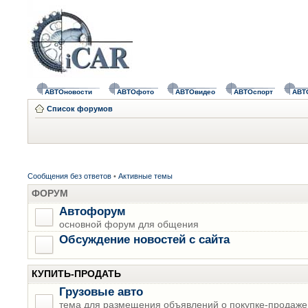
АВТОновости
АВТОфото
АВТОвидео
АВТОспорт
АВТ
Список форумов
Сообщения без ответов
•
Активные темы
ФОРУМ
Автофорум
основной форум для общения
Обсуждение новостей с сайта
КУПИТЬ-ПРОДАТЬ
Грузовые авто
тема для размещения объявлений о покупке-продаже