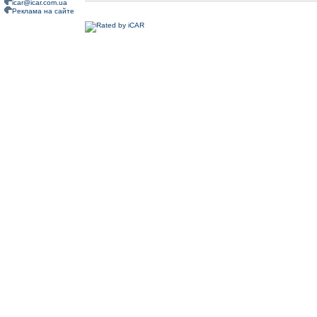
icar@icar.com.ua
Реклама на сайте