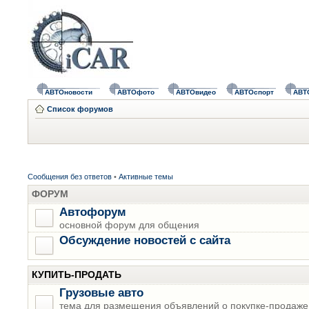
АВТОновости
АВТОфото
АВТОвидео
АВТОспорт
АВТ
Список форумов
Сообщения без ответов
•
Активные темы
ФОРУМ
Автофорум
основной форум для общения
Обсуждение новостей с сайта
КУПИТЬ-ПРОДАТЬ
Грузовые авто
тема для размещения объявлений о покупке-продаже