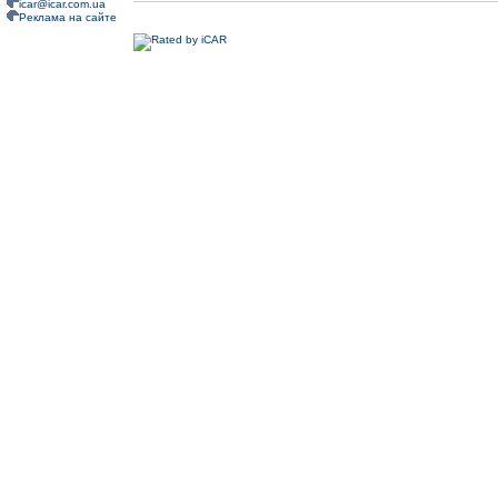
icar@icar.com.ua
Реклама на сайте