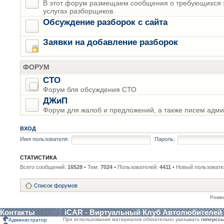
В этот форум размещаем сообщения о требующихся з
услугах разборщиков.
Обсуждение разборок с сайта
Заявки на добавление разборок
ФОРУМ
СТО
Форум бля обсуждения СТО
ДЖиП
Форум для жалоб и предложений, а также писем адми
ВХОД
Имя пользователя:
Пароль:
СТАТИСТИКА
Всего сообщений:
16528
• Тем:
7024
• Пользователей:
4411
• Новый пользовате
Список форумов
Powe
Контакты
iCAR - Виртуальный Клуб Автолюбителей
При использовании материалов обязательно указывать
гиперсс
Администратор