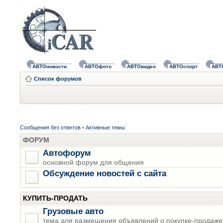
АВТОновости
АВТОфото
АВТОвидео
АВТОспорт
АВТ
Список форумов
Сообщения без ответов
•
Активные темы
ФОРУМ
Автофорум
основной форум для общения
Обсуждение новостей с сайта
КУПИТЬ-ПРОДАТЬ
Грузовые авто
тема для размещения объявлений о покупке-продаже