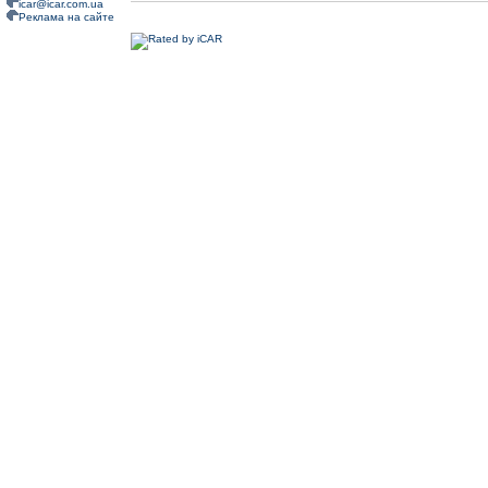
icar@icar.com.ua
Реклама на сайте