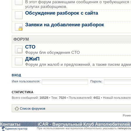
В этот форум размещаем сообщения о требующихся з
услугах разборщиков.
Обсуждение разборок с сайта
Заявки на добавление разборок
ФОРУМ
СТО
Форум бля обсуждения СТО
ДЖиП
Форум для жалоб и предложений, а также писем адми
ВХОД
Имя пользователя:
Пароль:
СТАТИСТИКА
Всего сообщений:
16528
• Тем:
7024
• Пользователей:
4411
• Новый пользовате
Список форумов
Powe
Контакты
iCAR - Виртуальный Клуб Автолюбителей
При использовании материалов обязательно указывать
гиперсс
Администратор