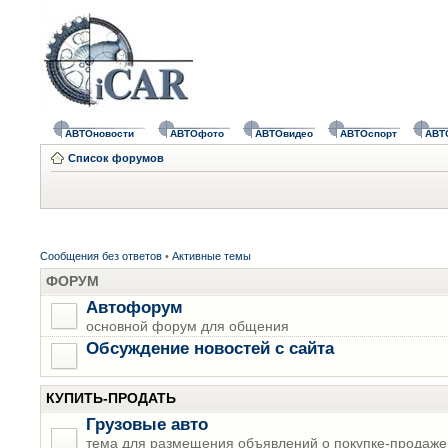
АВТОновости
АВТОфото
АВТОвидео
АВТОспорт
АВТ
Список форумов
Сообщения без ответов
•
Активные темы
ФОРУМ
Автофорум
основной форум для общения
Обсуждение новостей с сайта
КУПИТЬ-ПРОДАТЬ
Грузовые авто
тема для размещения объявлений о покупке-продаже