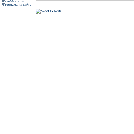
icar@icar.com.ua
Реклама на сайте