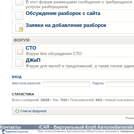
В этот форум размещаем сообщения о требующихся з
услугах разборщиков.
Обсуждение разборок с сайта
Заявки на добавление разборок
ФОРУМ
СТО
Форум бля обсуждения СТО
ДЖиП
Форум для жалоб и предложений, а также писем адми
ВХОД
Имя пользователя:
Пароль:
СТАТИСТИКА
Всего сообщений:
16528
• Тем:
7024
• Пользователей:
4411
• Новый пользовате
Список форумов
Powe
Контакты
iCAR - Виртуальный Клуб Автолюбителей
При использовании материалов обязательно указывать
гиперсс
Администратор