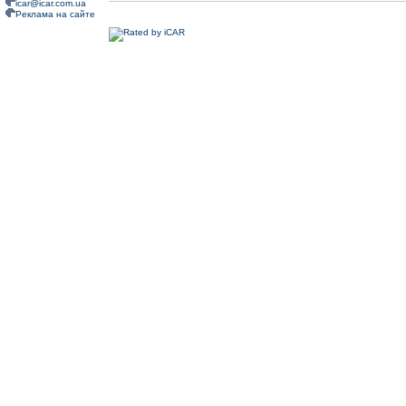
icar@icar.com.ua
Реклама на сайте