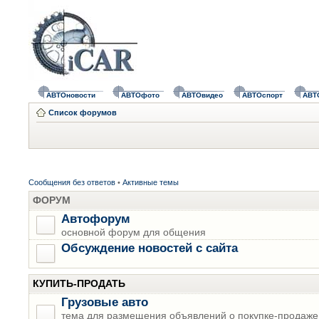
АВТОновости
АВТОфото
АВТОвидео
АВТОспорт
АВТ
Список форумов
Сообщения без ответов
•
Активные темы
ФОРУМ
Автофорум
основной форум для общения
Обсуждение новостей с сайта
КУПИТЬ-ПРОДАТЬ
Грузовые авто
тема для размещения объявлений о покупке-продаже