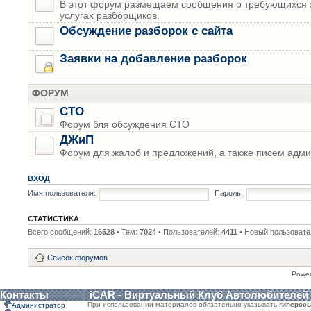
В этот форум размещаем сообщения о требующихся з
услугах разборщиков.
Обсуждение разборок с сайта
Заявки на добавление разборок
ФОРУМ
СТО
Форум бля обсуждения СТО
ДЖиП
Форум для жалоб и предложений, а также писем адми
ВХОД
Имя пользователя:
Пароль:
СТАТИСТИКА
Всего сообщений:
16528
• Тем:
7024
• Пользователей:
4411
• Новый пользовате
Список форумов
Powe
Контакты
iCAR - Виртуальный Клуб Автолюбителей
При использовании материалов обязательно указывать
гиперсс
Администратор