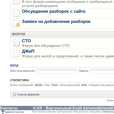
В этот форум размещаем сообщения о требующихся з
услугах разборщиков.
Обсуждение разборок с сайта
Заявки на добавление разборок
ФОРУМ
СТО
Форум бля обсуждения СТО
ДЖиП
Форум для жалоб и предложений, а также писем адми
ВХОД
Имя пользователя:
Пароль:
СТАТИСТИКА
Всего сообщений:
16528
• Тем:
7024
• Пользователей:
4411
• Новый пользовате
Список форумов
Powe
Контакты
iCAR - Виртуальный Клуб Автолюбителей
При использовании материалов обязательно указывать
гиперсс
Администратор