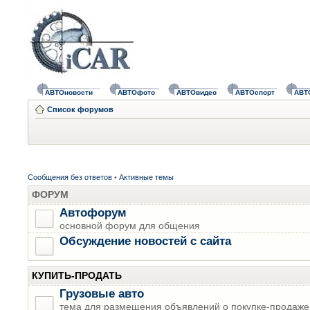
АВТОновости
АВТОфото
АВТОвидео
АВТОспорт
АВТ
Список форумов
Сообщения без ответов
•
Активные темы
ФОРУМ
Автофорум
основной форум для общения
Обсуждение новостей с сайта
КУПИТЬ-ПРОДАТЬ
Грузовые авто
тема для размещения объявлений о покупке-продаже