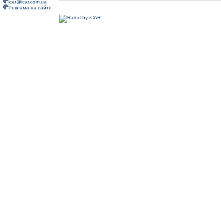
icar@icar.com.ua
Реклама на сайте