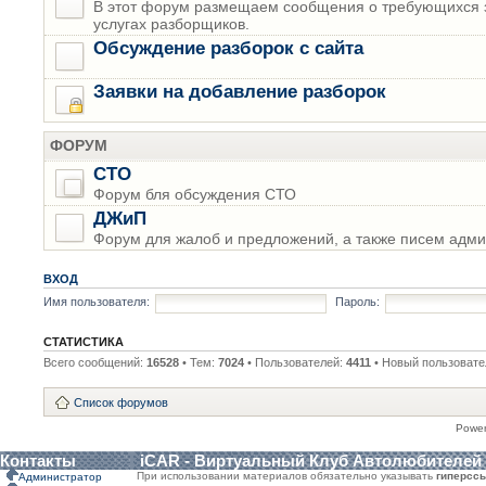
В этот форум размещаем сообщения о требующихся з
услугах разборщиков.
Обсуждение разборок с сайта
Заявки на добавление разборок
ФОРУМ
СТО
Форум бля обсуждения СТО
ДЖиП
Форум для жалоб и предложений, а также писем адми
ВХОД
Имя пользователя:
Пароль:
СТАТИСТИКА
Всего сообщений:
16528
• Тем:
7024
• Пользователей:
4411
• Новый пользовате
Список форумов
Powe
Контакты
iCAR - Виртуальный Клуб Автолюбителей
При использовании материалов обязательно указывать
гиперсс
Администратор