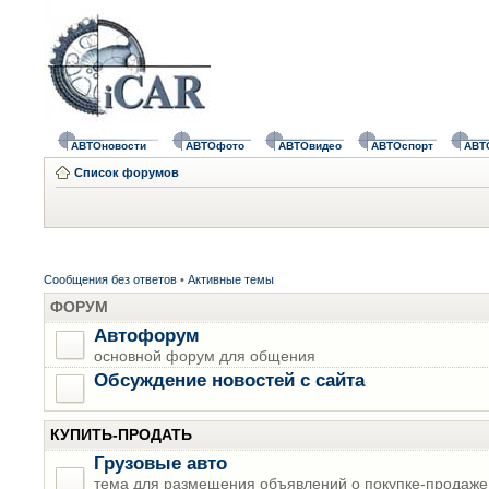
АВТОновости
АВТОфото
АВТОвидео
АВТОспорт
АВТ
Список форумов
Сообщения без ответов
•
Активные темы
ФОРУМ
Автофорум
основной форум для общения
Обсуждение новостей с сайта
КУПИТЬ-ПРОДАТЬ
Грузовые авто
тема для размещения объявлений о покупке-продаже