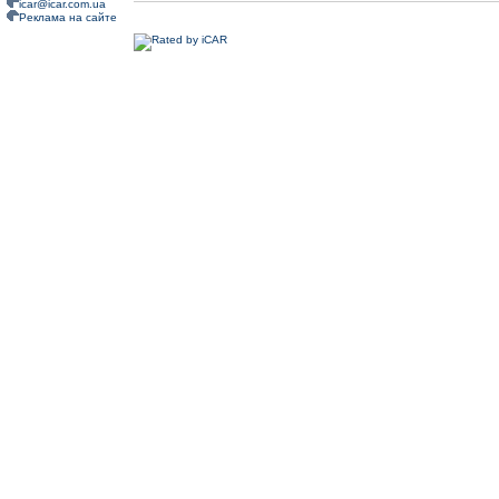
icar@icar.com.ua
Реклама на сайте