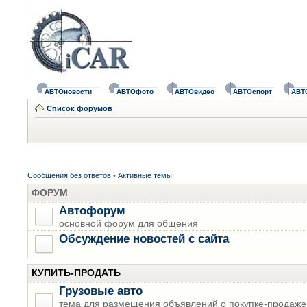
АВТОновости
АВТОфото
АВТОвидео
АВТОспорт
АВТ
Список форумов
Сообщения без ответов
•
Активные темы
ФОРУМ
Автофорум
основной форум для общения
Обсуждение новостей с сайта
КУПИТЬ-ПРОДАТЬ
Грузовые авто
тема для размещения объявлений о покупке-продаже