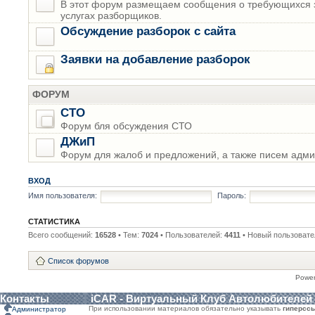
В этот форум размещаем сообщения о требующихся з
услугах разборщиков.
Обсуждение разборок с сайта
Заявки на добавление разборок
ФОРУМ
СТО
Форум бля обсуждения СТО
ДЖиП
Форум для жалоб и предложений, а также писем адми
ВХОД
Имя пользователя:
Пароль:
СТАТИСТИКА
Всего сообщений:
16528
• Тем:
7024
• Пользователей:
4411
• Новый пользовате
Список форумов
Powe
Контакты
iCAR - Виртуальный Клуб Автолюбителей
При использовании материалов обязательно указывать
гиперсс
Администратор