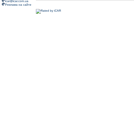
icar@icar.com.ua
Реклама на сайте