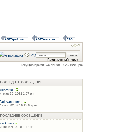
АВТОрейтинг
АВТОкаталог
СТО
FAQ
Расширенный поиск
Текущее время: Сб авг 08, 2026 10:09 pm
ПОСЛЕДНЕЕ СООБЩЕНИЕ
WilliamBulk
Вт мар 23, 2021 2:07 am
Vlad.Ivanchenko
Ср мар 02, 2016 12:05 pm
ПОСЛЕДНЕЕ СООБЩЕНИЕ
derekmin5
Вс сен 04, 2016 9:47 pm