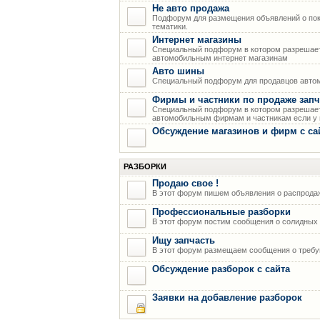
Не авто продажа
Подфорум для размещения объявлений о пок
тематики.
Интернет магазины
Специальный подфорум в котором разрешает
автомобильным интернет магазинам
Авто шины
Специальный подфорум для продавцов авто
Фирмы и частники по продаже запч
Специальный подфорум в котором разрешает
автомобильным фирмам и частникам если у н
Обсуждение магазинов и фирм с са
РАЗБОРКИ
Продаю свое !
В этот форум пишем объявления о распрода
Профессиональные разборки
В этот форум постим сообщения о солидных р
Ищу запчасть
В этот форум размещаем сообщения о требую
Обсуждение разборок с сайта
Заявки на добавление разборок