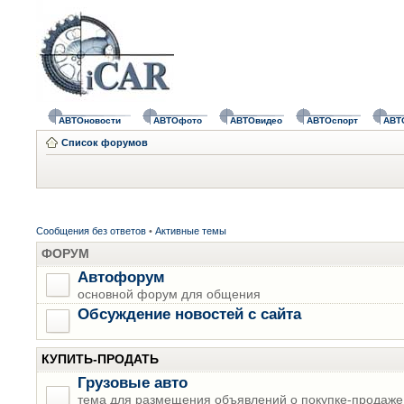
АВТОновости
АВТОфото
АВТОвидео
АВТОспорт
АВТ
Список форумов
Сообщения без ответов
•
Активные темы
ФОРУМ
Автофорум
основной форум для общения
Обсуждение новостей с сайта
КУПИТЬ-ПРОДАТЬ
Грузовые авто
тема для размещения объявлений о покупке-продаже