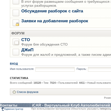
В этот форум размещаем сообщения о требующихся з
услугах разборщиков.
Обсуждение разборок с сайта
Заявки на добавление разборок
ФОРУМ
СТО
Форум бля обсуждения СТО
ДЖиП
Форум для жалоб и предложений, а также писем адми
ВХОД
Имя пользователя:
Пароль:
СТАТИСТИКА
Всего сообщений:
16528
• Тем:
7024
• Пользователей:
4411
• Новый пользовате
Список форумов
Powe
Контакты
iCAR - Виртуальный Клуб Автолюбителей
При использовании материалов обязательно указывать
гиперсс
Администратор