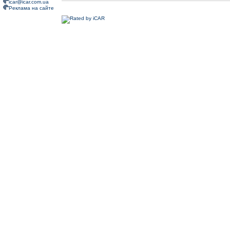
icar@icar.com.ua
Реклама на сайте