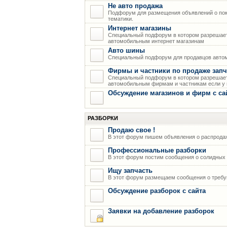
Не авто продажа
Подфорум для размещения объявлений о пок
тематики.
Интернет магазины
Специальный подфорум в котором разрешает
автомобильным интернет магазинам
Авто шины
Специальный подфорум для продавцов авто
Фирмы и частники по продаже запч
Специальный подфорум в котором разрешает
автомобильным фирмам и частникам если у н
Обсуждение магазинов и фирм с са
РАЗБОРКИ
Продаю свое !
В этот форум пишем объявления о распрода
Профессиональные разборки
В этот форум постим сообщения о солидных р
Ищу запчасть
В этот форум размещаем сообщения о требую
Обсуждение разборок с сайта
Заявки на добавление разборок