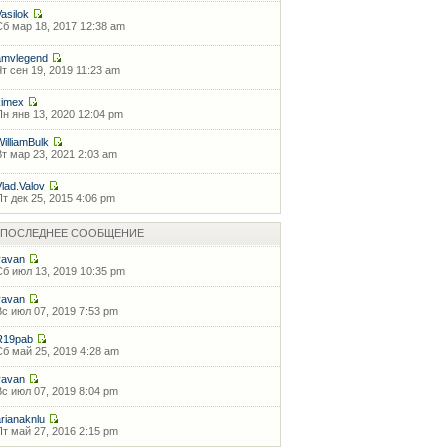
Vasilok
Сб мар 18, 2017 12:38 am
amvlegend
Чт сен 19, 2019 11:23 am
kimex
Пн янв 13, 2020 12:04 pm
WilliamBulk
Вт мар 23, 2021 2:03 am
Vlad.Valov
Пт дек 25, 2015 4:06 pm
ПОСЛЕДНЕЕ СООБЩЕНИЕ
vavan
Сб июл 13, 2019 10:35 pm
vavan
Вс июл 07, 2019 7:53 pm
R19pab
Сб май 25, 2019 4:28 am
vavan
Вс июл 07, 2019 8:04 pm
arianaknlu
Пт май 27, 2016 2:15 pm