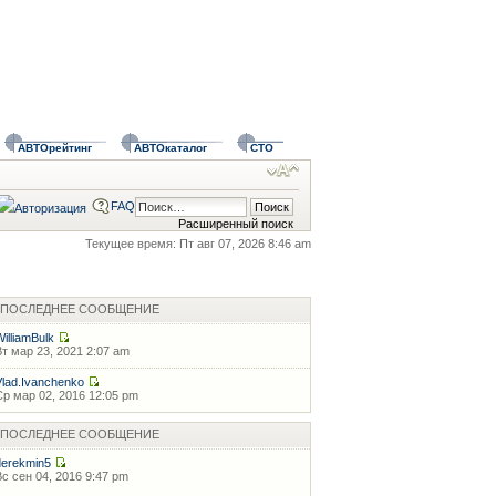
АВТОрейтинг
АВТОкаталог
СТО
FAQ
Расширенный поиск
Текущее время: Пт авг 07, 2026 8:46 am
ПОСЛЕДНЕЕ СООБЩЕНИЕ
WilliamBulk
Вт мар 23, 2021 2:07 am
Vlad.Ivanchenko
Ср мар 02, 2016 12:05 pm
ПОСЛЕДНЕЕ СООБЩЕНИЕ
derekmin5
Вс сен 04, 2016 9:47 pm