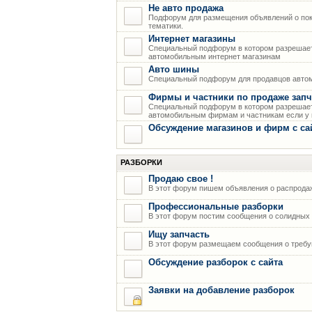
Не авто продажа
Подфорум для размещения объявлений о пок
тематики.
Интернет магазины
Специальный подфорум в котором разрешает
автомобильным интернет магазинам
Авто шины
Специальный подфорум для продавцов авто
Фирмы и частники по продаже запч
Специальный подфорум в котором разрешает
автомобильным фирмам и частникам если у н
Обсуждение магазинов и фирм с са
РАЗБОРКИ
Продаю свое !
В этот форум пишем объявления о распрода
Профессиональные разборки
В этот форум постим сообщения о солидных р
Ищу запчасть
В этот форум размещаем сообщения о требую
Обсуждение разборок с сайта
Заявки на добавление разборок