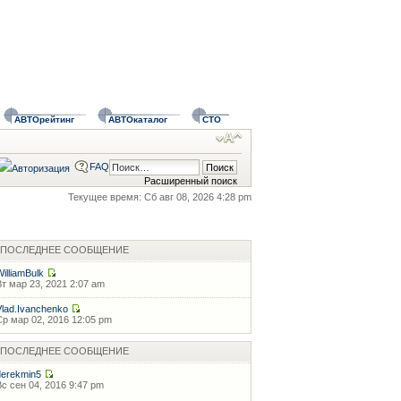
АВТОрейтинг
АВТОкаталог
СТО
FAQ
Расширенный поиск
Текущее время: Сб авг 08, 2026 4:28 pm
ПОСЛЕДНЕЕ СООБЩЕНИЕ
WilliamBulk
Вт мар 23, 2021 2:07 am
Vlad.Ivanchenko
Ср мар 02, 2016 12:05 pm
ПОСЛЕДНЕЕ СООБЩЕНИЕ
derekmin5
Вс сен 04, 2016 9:47 pm