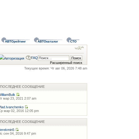
АВТОрейтинг
АВТОкаталог
СТО
FAQ
Расширенный поиск
Текущее время: Чт авг 06, 2026 7:48 am
ПОСЛЕДНЕЕ СООБЩЕНИЕ
WilliamBulk
Вт мар 23, 2021 2:07 am
Vlad.Ivanchenko
Ср мар 02, 2016 12:05 pm
ПОСЛЕДНЕЕ СООБЩЕНИЕ
derekmin5
Вс сен 04, 2016 9:47 pm