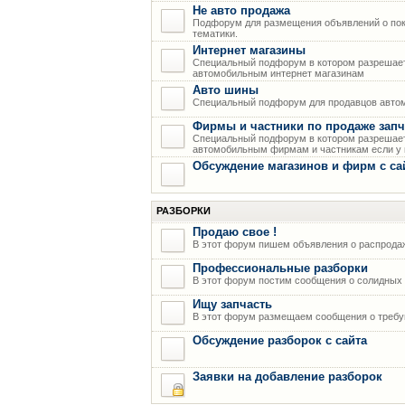
Не авто продажа
Подфорум для размещения объявлений о пок
тематики.
Интернет магазины
Специальный подфорум в котором разрешает
автомобильным интернет магазинам
Авто шины
Специальный подфорум для продавцов авто
Фирмы и частники по продаже запч
Специальный подфорум в котором разрешает
автомобильным фирмам и частникам если у н
Обсуждение магазинов и фирм с са
РАЗБОРКИ
Продаю свое !
В этот форум пишем объявления о распрода
Профессиональные разборки
В этот форум постим сообщения о солидных р
Ищу запчасть
В этот форум размещаем сообщения о требую
Обсуждение разборок с сайта
Заявки на добавление разборок