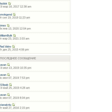
Vasilok
Сб мар 18, 2017 12:38 am
amvlegend
Чт сен 19, 2019 11:23 am
kimex
Пн янв 13, 2020 12:04 pm
WilliamBulk
Вт мар 23, 2021 2:03 am
Vlad.Valov
Пт дек 25, 2015 4:06 pm
ПОСЛЕДНЕЕ СООБЩЕНИЕ
vavan
Сб июл 13, 2019 10:35 pm
vavan
Вс июл 07, 2019 7:53 pm
R19pab
Сб май 25, 2019 4:28 am
vavan
Вс июл 07, 2019 8:04 pm
arianaknlu
Пт май 27, 2016 2:15 pm