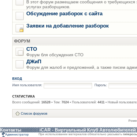
В этот форум размещаем сообщения о требующихся з
услугах разборщиков.
Обсуждение разборок с сайта
Заявки на добавление разборок
ФОРУМ
СТО
Форум бля обсуждения СТО
ДЖиП
Форум для жалоб и предложений, а также писем адми
ВХОД
Имя пользователя:
Пароль:
СТАТИСТИКА
Всего сообщений:
16528
• Тем:
7024
• Пользователей:
4411
• Новый пользовате
Список форумов
Powe
Контакты
iCAR - Виртуальный Клуб Автолюбителей
При использовании материалов обязательно указывать
гиперсс
Администратор