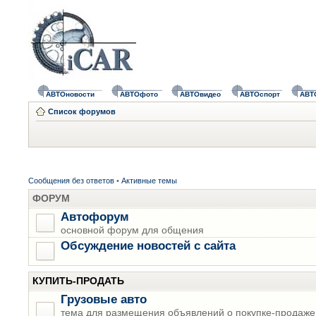
АВТОновости
АВТОфото
АВТОвидео
АВТОспорт
АВТ
Список форумов
Сообщения без ответов
•
Активные темы
ФОРУМ
Автофорум
основной форум для общения
Обсуждение новостей с сайта
КУПИТЬ-ПРОДАТЬ
Грузовые авто
тема для размещения объявлений о покупке-продаже