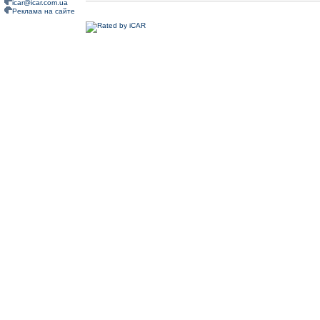
icar@icar.com.ua
Реклама на сайте