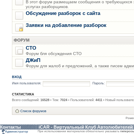
В этот форум размещаем сообщения о требующихся з
услугах разборщиков.
Обсуждение разборок с сайта
Заявки на добавление разборок
ФОРУМ
СТО
Форум бля обсуждения СТО
ДЖиП
Форум для жалоб и предложений, а также писем адми
ВХОД
Имя пользователя:
Пароль:
СТАТИСТИКА
Всего сообщений:
16528
• Тем:
7024
• Пользователей:
4411
• Новый пользовате
Список форумов
Powe
Контакты
iCAR - Виртуальный Клуб Автолюбителей
При использовании материалов обязательно указывать
гиперсс
Администратор