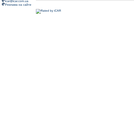
icar@icar.com.ua
Реклама на сайте