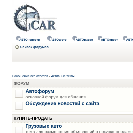
АВТОновости
АВТОфото
АВТОвидео
АВТОспорт
АВТ
Список форумов
Сообщения без ответов
•
Активные темы
ФОРУМ
Автофорум
основной форум для общения
Обсуждение новостей с сайта
КУПИТЬ-ПРОДАТЬ
Грузовые авто
тема для размещения объявлений о покупке-продаже