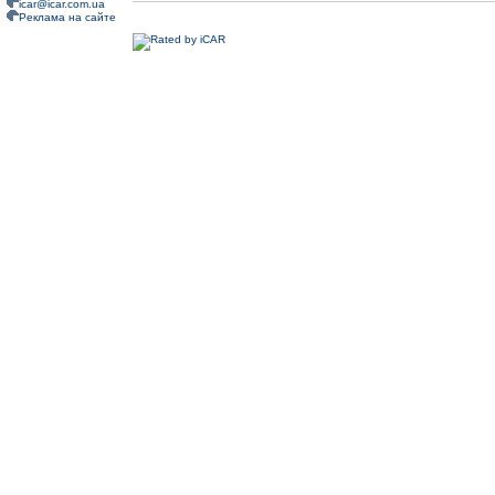
icar@icar.com.ua
Реклама на сайте