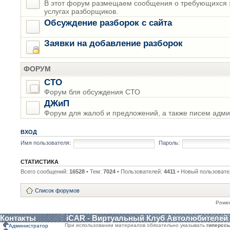
В этот форум размещаем сообщения о требующихся з
услугах разборщиков.
Обсуждение разборок с сайта
Заявки на добавление разборок
ФОРУМ
СТО
Форум бля обсуждения СТО
ДЖиП
Форум для жалоб и предложений, а также писем адми
ВХОД
Имя пользователя:
Пароль:
СТАТИСТИКА
Всего сообщений:
16528
• Тем:
7024
• Пользователей:
4411
• Новый пользовате
Список форумов
Powe
Контакты
iCAR - Виртуальный Клуб Автолюбителей
При использовании материалов обязательно указывать
гиперсс
Администратор