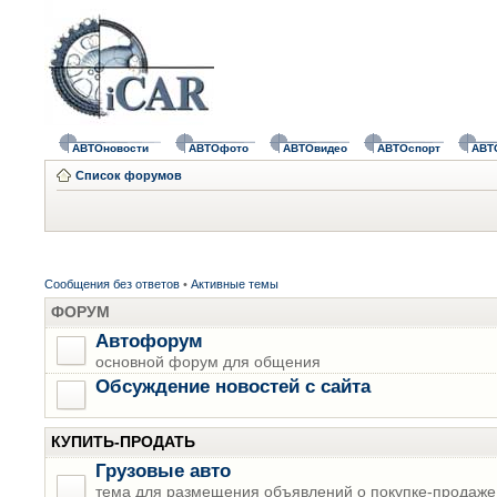
АВТОновости
АВТОфото
АВТОвидео
АВТОспорт
АВТ
Список форумов
Сообщения без ответов
•
Активные темы
ФОРУМ
Автофорум
основной форум для общения
Обсуждение новостей с сайта
КУПИТЬ-ПРОДАТЬ
Грузовые авто
тема для размещения объявлений о покупке-продаже