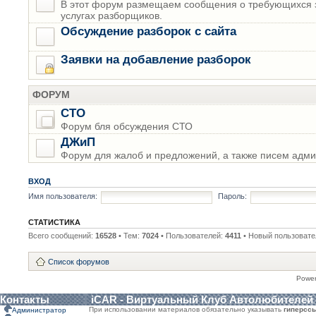
В этот форум размещаем сообщения о требующихся з
услугах разборщиков.
Обсуждение разборок с сайта
Заявки на добавление разборок
ФОРУМ
СТО
Форум бля обсуждения СТО
ДЖиП
Форум для жалоб и предложений, а также писем адми
ВХОД
Имя пользователя:
Пароль:
СТАТИСТИКА
Всего сообщений:
16528
• Тем:
7024
• Пользователей:
4411
• Новый пользовате
Список форумов
Powe
Контакты
iCAR - Виртуальный Клуб Автолюбителей
При использовании материалов обязательно указывать
гиперсс
Администратор