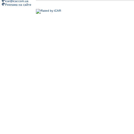
icar@icar.com.ua
Реклама на сайте