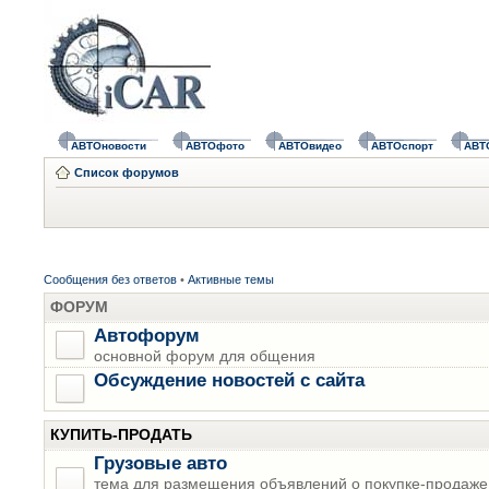
АВТОновости
АВТОфото
АВТОвидео
АВТОспорт
АВТ
Список форумов
Сообщения без ответов
•
Активные темы
ФОРУМ
Автофорум
основной форум для общения
Обсуждение новостей с сайта
КУПИТЬ-ПРОДАТЬ
Грузовые авто
тема для размещения объявлений о покупке-продаже