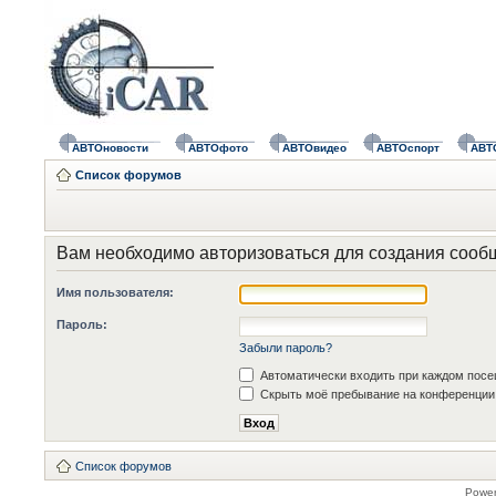
АВТОновости
АВТОфото
АВТОвидео
АВТОспорт
АВТ
Список форумов
Вам необходимо авторизоваться для создания сооб
Имя пользователя:
Пароль:
Забыли пароль?
Автоматически входить при каждом пос
Скрыть моё пребывание на конференции 
Список форумов
Powe