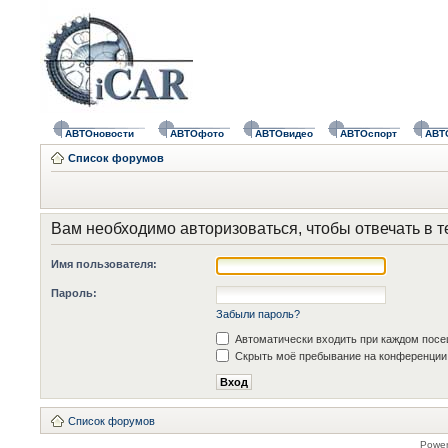
АВТОновости
АВТОфото
АВТОвидео
АВТОспорт
АВТ
Список форумов
Вам необходимо авторизоваться, чтобы отвечать в т
Имя пользователя:
Пароль:
Забыли пароль?
Автоматически входить при каждом пос
Скрыть моё пребывание на конференции 
Список форумов
Powe