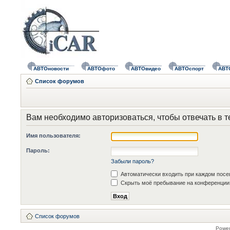
АВТОновости
АВТОфото
АВТОвидео
АВТОспорт
АВТ
Список форумов
Вам необходимо авторизоваться, чтобы отвечать в т
Имя пользователя:
Пароль:
Забыли пароль?
Автоматически входить при каждом пос
Скрыть моё пребывание на конференции 
Список форумов
Powe