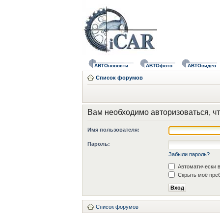
АВТОновости
АВТОфото
АВТОвидео
Список форумов
Вам необходимо авторизоваться, чт
Имя пользователя:
Пароль:
Забыли пароль?
Автоматически в
Скрыть моё преб
Список форумов