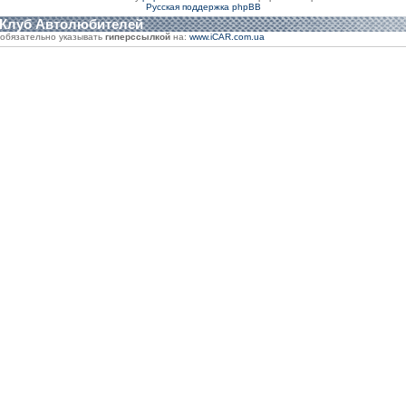
Русская поддержка phpBB
 Клуб Автолюбителей
обязательно указывать
гиперссылкой
на:
www.iCAR.com.ua