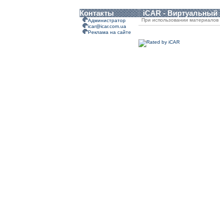
Контакты
iCAR - Виртуальный
При использовании материалов 
Администратор
icar@icar.com.ua
Реклама на сайте