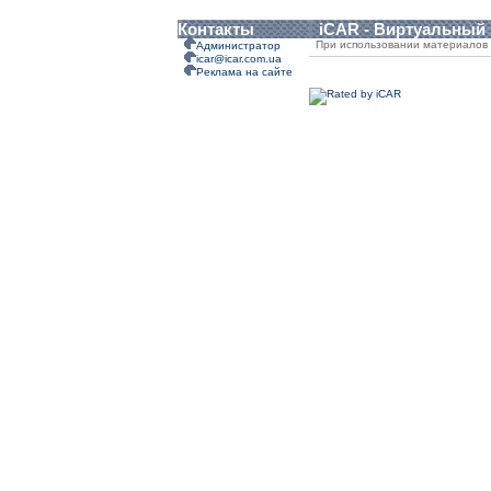
Контакты
iCAR - Виртуальный
При использовании материалов 
Администратор
icar@icar.com.ua
Реклама на сайте