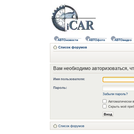
АВТОновости
АВТОфото
АВТОвидео
Список форумов
Вам необходимо авторизоваться, чт
Имя пользователя:
Пароль:
Забыли пароль?
Автоматически в
Скрыть моё преб
Список форумов