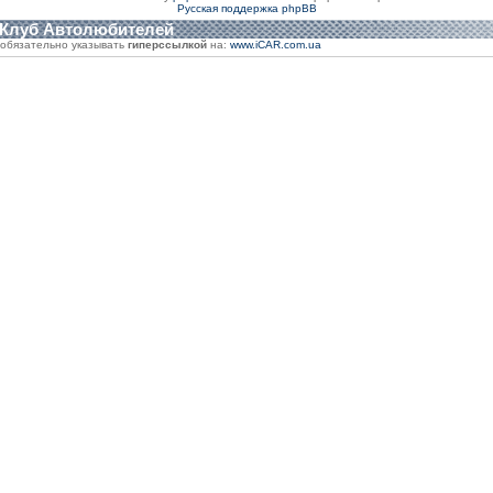
Русская поддержка phpBB
 Клуб Автолюбителей
обязательно указывать
гиперссылкой
на:
www.iCAR.com.ua