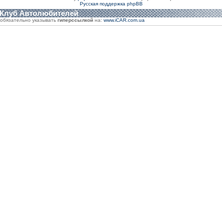
Русская поддержка phpBB
 Клуб Автолюбителей
обязательно указывать
гиперссылкой
на:
www.iCAR.com.ua