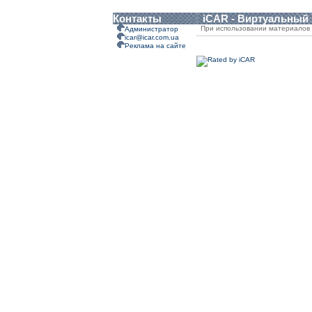
Контакты
iCAR - Виртуальный
При использовании материалов 
Администратор
icar@icar.com.ua
Реклама на сайте