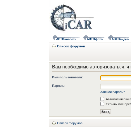
АВТОновости
АВТОфото
АВТОвидео
Список форумов
Вам необходимо авторизоваться, чт
Имя пользователя:
Пароль:
Забыли пароль?
Автоматически в
Скрыть моё преб
Список форумов