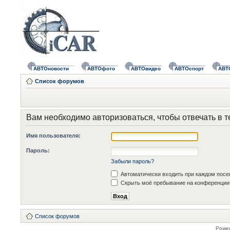
АВТОновости
АВТОфото
АВТОвидео
АВТОспорт
АВТ
Список форумов
Вам необходимо авторизоваться, чтобы отвечать в т
Имя пользователя:
Пароль:
Забыли пароль?
Автоматически входить при каждом пос
Скрыть моё пребывание на конференции 
Список форумов
Powe