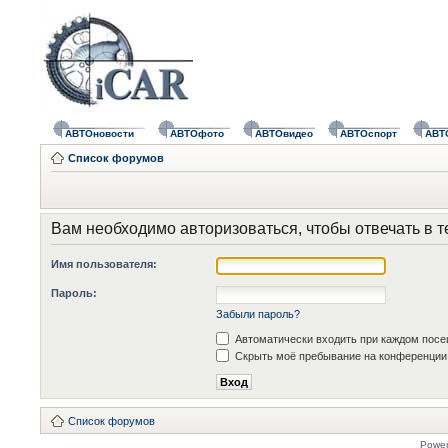
АВТОновости
АВТОфото
АВТОвидео
АВТОспорт
АВТ
Список форумов
Вам необходимо авторизоваться, чтобы отвечать в т
Имя пользователя:
Пароль:
Забыли пароль?
Автоматически входить при каждом пос
Скрыть моё пребывание на конференции 
Список форумов
Powe