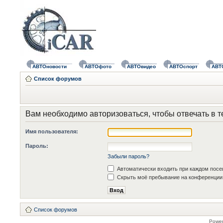
АВТОновости
АВТОфото
АВТОвидео
АВТОспорт
АВТ
Список форумов
Вам необходимо авторизоваться, чтобы отвечать в т
Имя пользователя:
Пароль:
Забыли пароль?
Автоматически входить при каждом пос
Скрыть моё пребывание на конференции 
Список форумов
Powe