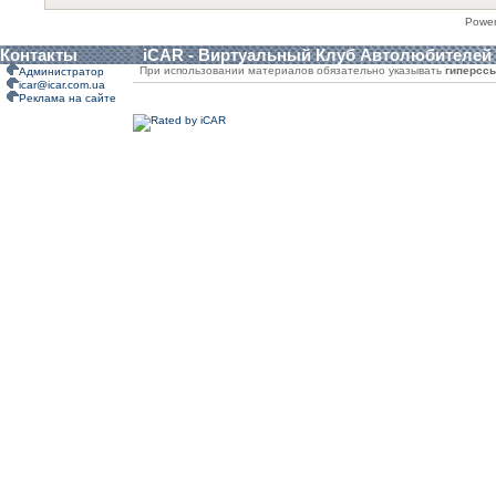
Powe
Контакты
iCAR - Виртуальный Клуб Автолюбителей
При использовании материалов обязательно указывать
гиперсс
Администратор
icar@icar.com.ua
Реклама на сайте